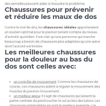
des semelles peuvent aider à résoudre le problème.
Chaussures pour prévenir
et réduire les maux de dos
Contre le mal de dos, les
chaussures idéales
apporteraient
un soutien optimal pour le pied en tenant compte du niveau
d’activité quotidien. Il est clair qu’une personne qui marche
beaucoup a besoin de chaussures plus adaptées qu’une autre
dont l’activité est limitée.
Les meilleures chaussures
pour la douleur au bas du
dos sont celles avec:
un contrôle de mouvement
: Comme les chaussures de
course, ces chaussures aident à réguler le mouvement des
muscles du pied en mouvement.
un meilleur appui
: Il s’agit de chaussures qui laissent la
partie centrale du pied toucher le sol au lieu des talons. Les
chaussures minimalistes en sont le meilleur exemple, car