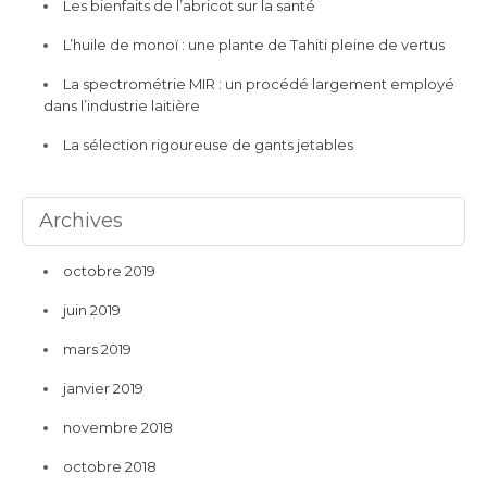
Les bienfaits de l’abricot sur la santé
L’huile de monoï : une plante de Tahiti pleine de vertus
La spectrométrie MIR : un procédé largement employé
dans l’industrie laitière
La sélection rigoureuse de gants jetables
Archives
octobre 2019
juin 2019
mars 2019
janvier 2019
novembre 2018
octobre 2018