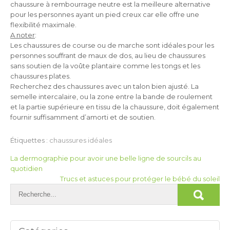
chaussure à rembourrage neutre est la meilleure alternative
pour les personnes ayant un pied creux car elle offre une
flexibilité maximale.
A noter
:
Les chaussures de course ou de marche sont idéales pour les
personnes souffrant de maux de dos, au lieu de chaussures
sans soutien de la voûte plantaire comme les tongs et les
chaussures plates.
Recherchez des chaussures avec un talon bien ajusté. La
semelle intercalaire, ou la zone entre la bande de roulement
et la partie supérieure en tissu de la chaussure, doit également
fournir suffisamment d’amorti et de soutien.
Étiquettes :
chaussures idéales
Navigation
La dermographie pour avoir une belle ligne de sourcils au
quotidien
de
Trucs et astuces pour protéger le bébé du soleil
l’article