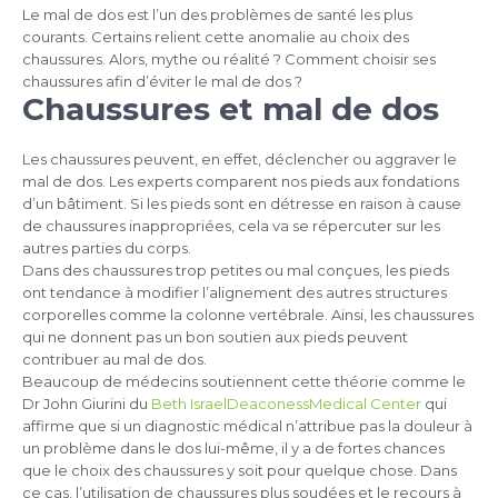
Le mal de dos est l’un des problèmes de santé les plus
courants. Certains relient cette anomalie au choix des
chaussures. Alors, mythe ou réalité ? Comment choisir ses
chaussures afin d’éviter le mal de dos ?
Chaussures et mal de dos
Les chaussures peuvent, en effet, déclencher ou aggraver le
mal de dos. Les experts comparent nos pieds aux fondations
d’un bâtiment. Si les pieds sont en détresse en raison à cause
de chaussures inappropriées, cela va se répercuter sur les
autres parties du corps.
Dans des chaussures trop petites ou mal conçues, les pieds
ont tendance à modifier l’alignement des autres structures
corporelles comme la colonne vertébrale. Ainsi, les chaussures
qui ne donnent pas un bon soutien aux pieds peuvent
contribuer au mal de dos.
Beaucoup de médecins soutiennent cette théorie comme le
Dr John Giurini du
Beth IsraelDeaconessMedical Center
qui
affirme que si un diagnostic médical n’attribue pas la douleur à
un problème dans le dos lui-même, il y a de fortes chances
que le choix des chaussures y soit pour quelque chose. Dans
ce cas, l’utilisation de chaussures plus soudées et le recours à