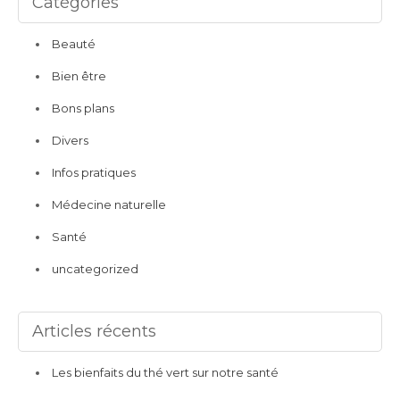
Catégories
Beauté
Bien être
Bons plans
Divers
Infos pratiques
Médecine naturelle
Santé
uncategorized
Articles récents
Les bienfaits du thé vert sur notre santé